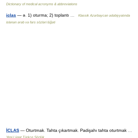
Dictionary of medical acronyms & abbreviations
iclas
— ə. 1) oturma; 2) toplantı …
Klassik Azərbaycan ədəbiyyatında
islənən ərəb və fars sözləri lüğəti
İCLAS
— Oturtmak. Tahta çıkartmak. Padişahı tahta oturtmak …
Yeni Lügat Türkçe Sözlük